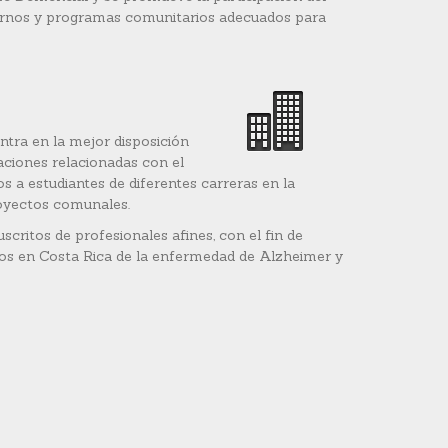
rnos y programas comunitarios adecuados para
tra en la mejor disposición
aciones relacionadas con el
a estudiantes de diferentes carreras en la
royectos comunales.
critos de profesionales afines, con el fin de
ios en Costa Rica de la enfermedad de Alzheimer y