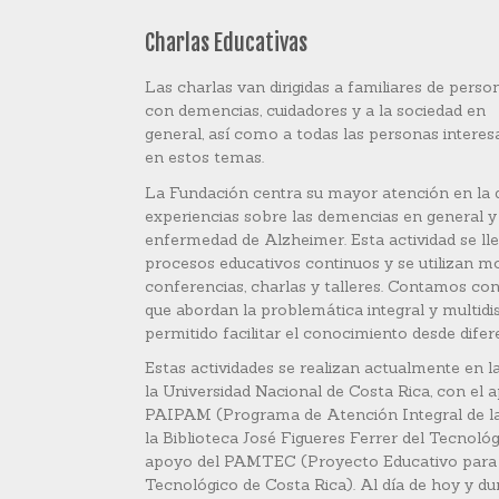
Charlas Educativas
Las charlas van dirigidas a familiares de perso
con demencias, cuidadores y a la sociedad en
general, así como a todas las personas interes
en estos temas.
La Fundación centra su mayor atención en la 
experiencias sobre las demencias en general 
enfermedad de Alzheimer. Esta actividad se ll
procesos educativos continuos y se utilizan m
conferencias, charlas y talleres. Contamos co
que abordan la problemática integral y multidis
permitido facilitar el conocimiento desde difer
Estas actividades se realizan actualmente en 
la Universidad Nacional de Costa Rica, con el
PAIPAM (Programa de Atención Integral de la
la Biblioteca José Figueres Ferrer del Tecnológ
apoyo del PAMTEC (Proyecto Educativo para 
Tecnológico de Costa Rica). Al día de hoy y du