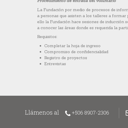
Procedimiento de entrada del voluntario
La Fundación por medio de procesos de inform
a personas que asisten a los talleres a formar 
ello la Fundación hace sesiones de inducción 
a conocer las áreas donde es requerida la parti
Requisitos:
Completar la hoja de ingreso
Compromiso de confidencialidad
Registro de proyectos
Entrevistas
Llámenos al
+506 8907-2306