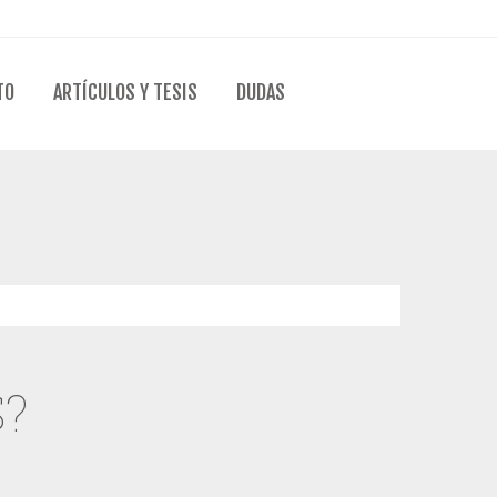
TO
ARTÍCULOS Y TESIS
DUDAS
?