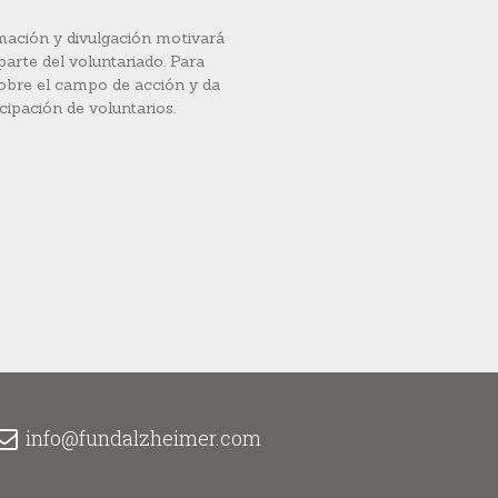
ación y divulgación motivará
parte del voluntariado. Para
sobre el campo de acción y da
cipación de voluntarios.
info@fundalzheimer.com