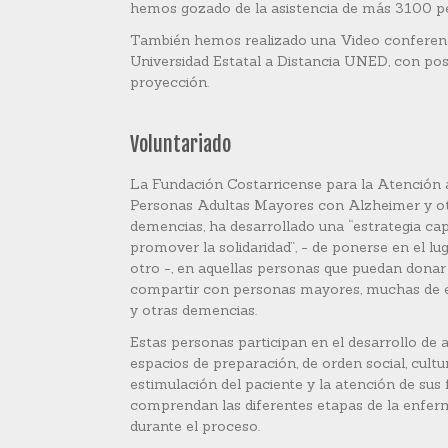
hemos gozado de la asistencia de más 3100 pe
También hemos realizado una Video conferenc
Universidad Estatal a Distancia UNED, con pos
proyección.
Voluntariado
La Fundación Costarricense para la Atención 
Personas Adultas Mayores con Alzheimer y o
demencias, ha desarrollado una “estrategia ca
promover la solidaridad”, - de ponerse en el lug
otro -, en aquellas personas que puedan donar
compartir con personas mayores, muchas de e
y otras demencias.
Estas personas participan en el desarrollo de 
espacios de preparación, de orden social, cultur
estimulación del paciente y la atención de sus 
comprendan las diferentes etapas de la enferm
durante el proceso.