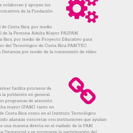
es colaboran y apoyan los
ormativos de la Fundación
 de Costa Rica, por medio
al de la Persona Adulta Mayor PAIPAM.
a Rica, por medio de Proyecto Educativo para
or del Tecnológico de Costa Rica PAMTEC.
a Distancia por medio de la transmisión de vídeo
mer facilita procesos de
 la población en general,
con programas de atención
dulta mayor (PAM), tanto en
de Costa Rica como en el Instituto Tecnológico.
cido alianzas concretas con instituciones que ayudan
 de una manera directa en el cuidado de la PAM
e Demencial y se promueve la participación del