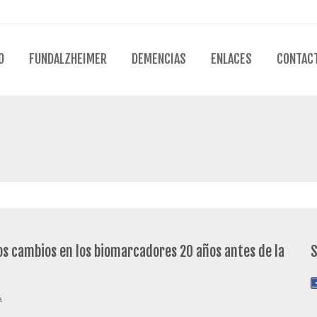
O
FUNDALZHEIMER
DEMENCIAS
ENLACES
CONTAC
los cambios en los biomarcadores 20 años antes de la
a