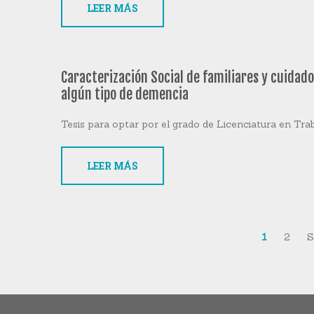
LEER MÁS
Caracterización Social de familiares y cuida
algún tipo de demencia
Tesis para optar por el grado de Licenciatura en Tra
LEER MÁS
1
2
S