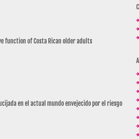
C
ve function of Costa Rican older adults
A
ucijada en el actual mundo envejecido por el riesgo