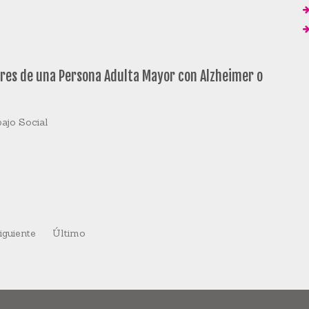
dores de una Persona Adulta Mayor con Alzheimer o
bajo Social
iguiente
Último