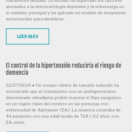
claramente definida. Un estudio ha explorado los factores
asociados a la sintomatología depresiva y la sobrecarga en
el cuidador principal y ha aplicado un modelo de ecuaciones
estructurales para identificar…
LEER MÁS
El control de la hipertensión reduciría el riesgo de
demencia
22/07/2019 ● Un ensayo clínico de tamaño reducido ha
encontrado que el tratamiento con un antihipertensivo
denominado nilvadipina podría mejorar el flujo sanguíneo
en un región clave del cerebro en las personas con
enfermedad de Alzheimer (EA). La muestra constaba de
44 pacientes con una edad media de 72,8 ± 6,2 años, con
EA entre…