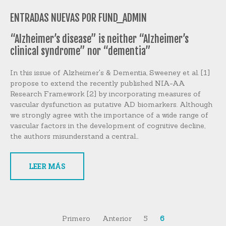
ENTRADAS NUEVAS POR FUND_ADMIN
“Alzheimer’s disease” is neither “Alzheimer’s
clinical syndrome” nor “dementia”
In this issue of Alzheimer's & Dementia, Sweeney et al. [1]
propose to extend the recently published NIA-AA
Research Framework [2] by incorporating measures of
vascular dysfunction as putative AD biomarkers. Although
we strongly agree with the importance of a wide range of
vascular factors in the development of cognitive decline,
the authors misunderstand a central…
LEER MÁS
Primero
Anterior
5
6