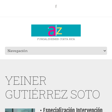
FUNDALZHEIMER COSTA RICA
YEINER
GUTIÉRREZ SOTO
• Especialización Intervención